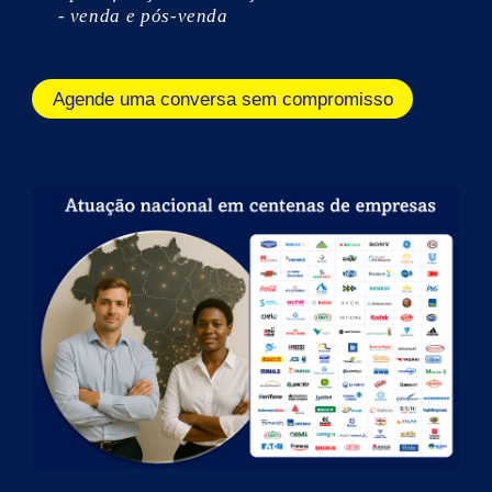
- venda e pós-venda
Agende uma conversa sem compromisso